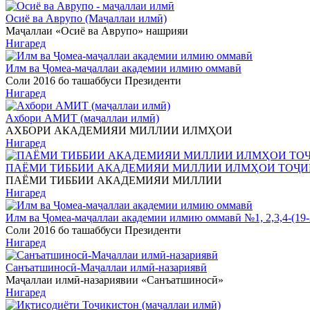
Осиё ва Аврупо (Маҷаллаи илмӣ)
Маҷаллаи «Осиё ва Аврупо» нашрияи
Нигаред
Илм ва Ҷомеа-маҷаллаи академии илмию оммавӣ
Соли 2016 бо ташаббуси Президенти
Нигаред
Ахбори АМИТ (маҷаллаи илмӣ)
АХБОРИ АКАДЕМИЯИ МИЛЛИИ ИЛМҲОИ
Нигаред
ПАЁМИ ТИББИИ АКАДЕМИЯИ МИЛЛИИ ИЛМҲОИ ТОҶ
ПАЁМИ ТИББИИ АКАДЕМИЯИ МИЛЛИИ
Нигаред
Илм ва Ҷомеа-маҷаллаи академии илмию оммавӣ №1, 2,3,4-(19-
Соли 2016 бо ташаббуси Президенти
Нигаред
Санъатшиносӣ-Маҷаллаи илмӣ-назариявӣ
Маҷаллаи илмӣ-назариявии «Санъатшиносӣ»
Нигаред