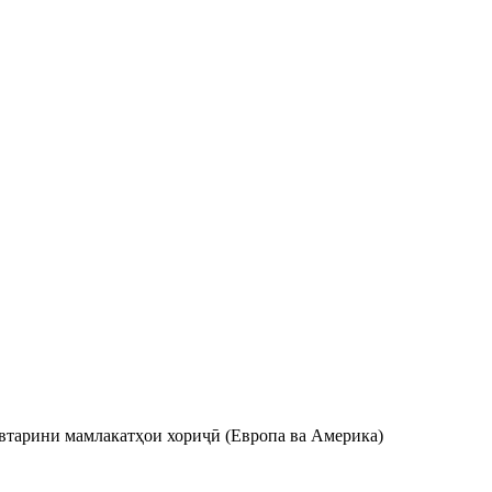
автарини мамлакатҳои хориҷӣ (Европа ва Америка)