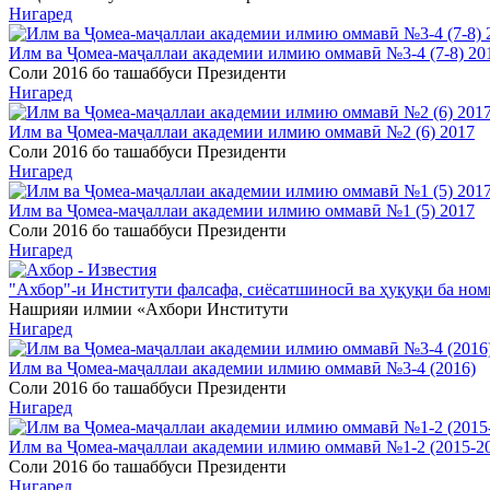
Нигаред
Илм ва Ҷомеа-маҷаллаи академии илмию оммавӣ №3-4 (7-8) 20
Соли 2016 бо ташаббуси Президенти
Нигаред
Илм ва Ҷомеа-маҷаллаи академии илмию оммавӣ №2 (6) 2017
Соли 2016 бо ташаббуси Президенти
Нигаред
Илм ва Ҷомеа-маҷаллаи академии илмию оммавӣ №1 (5) 2017
Соли 2016 бо ташаббуси Президенти
Нигаред
"Ахбор"-и Институти фалсафа, сиёсатшиносӣ ва ҳуқуқи ба н
Нашрияи илмии «Ахбори Институти
Нигаред
Илм ва Ҷомеа-маҷаллаи академии илмию оммавӣ №3-4 (2016)
Соли 2016 бо ташаббуси Президенти
Нигаред
Илм ва Ҷомеа-маҷаллаи академии илмию оммавӣ №1-2 (2015-2
Соли 2016 бо ташаббуси Президенти
Нигаред