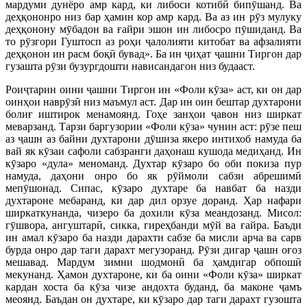
мардуми дунёро амр кард, ки либоси котибӣ бипӯшанд. Ва
деҳқононро низ бар ҳамин кор амр кард. Ва аз ин рӯз мулуку
деҳқонону мӯбадон ва ғайри эшон ин либосро пӯшиданд. Ва
то рӯзгори Гуштосп аз роҳи ҷалолияти китобат ва афзалияти
деҳқонон ин расм боқӣ бувад». Ба ин ҷиҳат ҷашни Тиргон дар
гузашта рӯзи бузургдошти нависандагон низ будааст.
Роиҷтарин оини ҷашни Тиргон ин «Фоли кӯза» аст, ки он дар
оинҳои наврӯзӣ низ маъмул аст. Дар ин оин бештар духтарони
болиғ иштирок менамоянд. Гоҳе занҳои ҷавон низ ширкат
меварзанд. Тарзи баргузории «Фоли кӯза» чунин аст: рӯзе пеш
аз ҷашн аз байни духтарони дӯшиза якеро интихоб намуда ба
вай як кӯзаи сафоли сабзранги даҳонаш кушода медиҳанд. Ин
кӯзаро «дула» меноманд. Духтар кӯзаро бо оби покиза пур
намуда, даҳони онро бо як рӯймоли сабзи абрешимӣ
мепӯшонад. Сипас, кӯзаро духтаре ба навбат ба назди
духтароне мебаранд, ки дар дил орзуе доранд. Ҳар нафари
ширкаткунанда, чизеро ба дохили кӯза меандозанд. Мисол:
гӯшвора, ангуштарӣ, сикка, гиреҳбанди мӯй ва ғайра. Баъди
ин амал кӯзаро ба назди дарахти сабзе ба мисли арча ва сарв
бурда онро дар таги дарахт мегузоранд. Рӯзи дигар ҷашн оғоз
мешавад. Мардум зимни шодмонӣ ба ҳамдигар обпошӣ
мекунанд. Ҳамон духтароне, ки ба оини «Фоли кӯза» ширкат
кардан хоста ба кӯза чизе андохта буданд, ба маконе ҷамъ
меоянд. Баъдан он духтаре, ки кӯзаро дар таги дарахт гузошта