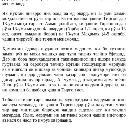
менамоянд.
Як нуктаи дигарро низ бояд ба ёд овард, ки 13-уми ҳамаи
моҳҳои ниёгон рӯзи тир аст. Ба ин васила ҷашни Тиргон дар
13-уми моҳи тир аст. Аммо ҷолиб аст, ки ҷашни Тиргонро дар
рӯзи 13-уми моҳҳои Фарвардин (барбари 1-2 апрел, ки рӯзи 13
аст, орзуи омадани борон) ва 13-уми Меҳрмоҳ (4-5 октябр,
ҷашни тиррӯзӣ) низ таҷлил менамоянд.
Ҳамчунин ёдовар шуданро лозим медонем, ки бо гузашти
замон рӯз ва моҳи ҷашнҳо дар тули таърих тағйир ёфтаанд.
Дар ин бора пажуҳандагони тақвимшинос низ ишора намуда
гуфтаанд, ки баробари тағйир ёфтани гоҳшумории мардумӣ
ва ё ишғоли як кишвар аз ҷониби кишвари дигар мушоҳида
шудааст, ки дар давоми чанд ҳазор сол гоҳшуморӣ низ ба
дигаргуниҳо дучор гардад. Аз ҷумла, дар тақвими арманиёни
Эрон рӯзи 13-уми январ як навъ оинҳои шодмонӣ доранд, ки
ин комилан ба шабеҳи ҷашни Тиргон аст.
Тибқи иттилои сарчашмаҳо ва мушоҳидаҳои мардумшиносон
маълум мешавад, ки ҷашни Тиргон дар рӯзи нахустин моҳи
тир дар минтақаи Фароҳон чандин садсола аст, ки таҷлил
мегардад. Яъне, мардуми ин митнақа ҳамон ҷашни ниёгонро
аз насл ба насл то имрӯз овардаанд.