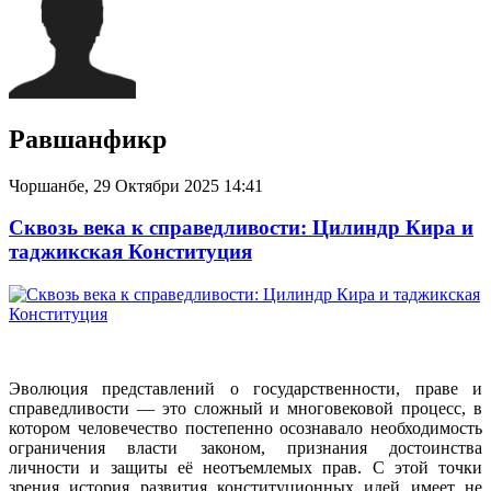
Равшанфикр
Чоршанбе, 29 Октябри 2025 14:41
Сквозь века к справедливости: Цилиндр Кира и
таджикская Конституция
Эволюция представлений о государственности, праве и
справедливости — это сложный и многовековой процесс, в
котором человечество постепенно осознавало необходимость
ограничения власти законом, признания достоинства
личности и защиты её неотъемлемых прав. С этой точки
зрения история развития конституционных идей имеет не