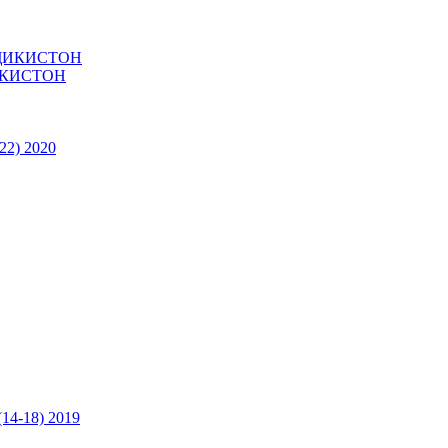
ИКИСТОН
22) 2020
14-18) 2019