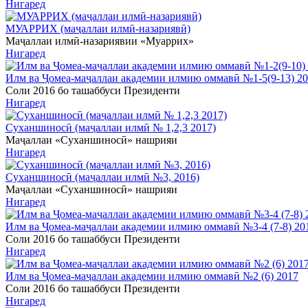
Нигаред
МУАРРИХ (маҷаллаи илмӣ-назариявӣ)
Маҷаллаи илмӣ-назариявии «Муаррих»
Нигаред
Илм ва Ҷомеа-маҷаллаи академии илмию оммавӣ №1-5(9-13) 2
Соли 2016 бо ташаббуси Президенти
Нигаред
Суханшиносӣ (маҷаллаи илмӣ № 1,2,3 2017)
Маҷаллаи «Суханшиносӣ» нашрияи
Нигаред
Суханшиносӣ (маҷаллаи илмӣ №3, 2016)
Маҷаллаи «Суханшиносӣ» нашрияи
Нигаред
Илм ва Ҷомеа-маҷаллаи академии илмию оммавӣ №3-4 (7-8) 20
Соли 2016 бо ташаббуси Президенти
Нигаред
Илм ва Ҷомеа-маҷаллаи академии илмию оммавӣ №2 (6) 2017
Соли 2016 бо ташаббуси Президенти
Нигаред