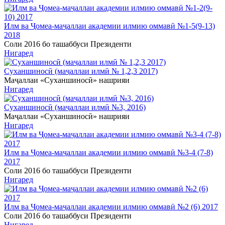
Илм ва Ҷомеа-маҷаллаи академии илмию оммавӣ №1-5(9-13)
2018
Соли 2016 бо ташаббуси Президенти
Нигаред
Суханшиносӣ (маҷаллаи илмӣ № 1,2,3 2017)
Маҷаллаи «Суханшиносӣ» нашрияи
Нигаред
Суханшиносӣ (маҷаллаи илмӣ №3, 2016)
Маҷаллаи «Суханшиносӣ» нашрияи
Нигаред
Илм ва Ҷомеа-маҷаллаи академии илмию оммавӣ №3-4 (7-8)
2017
Соли 2016 бо ташаббуси Президенти
Нигаред
Илм ва Ҷомеа-маҷаллаи академии илмию оммавӣ №2 (6) 2017
Соли 2016 бо ташаббуси Президенти
Нигаред