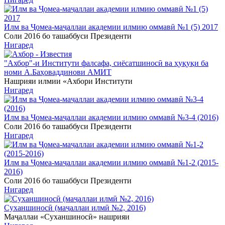
Илм ва Ҷомеа-маҷаллаи академии илмию оммавӣ №1 (5) 2017
Соли 2016 бо ташаббуси Президенти
Нигаред
"Ахбор"-и Институти фалсафа, сиёсатшиносӣ ва ҳуқуқи ба
номи А.Баҳоваддинови АМИТ
Нашрияи илмии «Ахбори Институти
Нигаред
Илм ва Ҷомеа-маҷаллаи академии илмию оммавӣ №3-4 (2016)
Соли 2016 бо ташаббуси Президенти
Нигаред
Илм ва Ҷомеа-маҷаллаи академии илмию оммавӣ №1-2 (2015-
2016)
Соли 2016 бо ташаббуси Президенти
Нигаред
Суханшиносӣ (маҷаллаи илмӣ №2, 2016)
Маҷаллаи «Суханшиносӣ» нашрияи