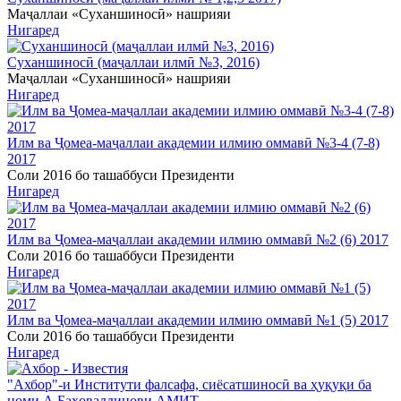
Маҷаллаи «Суханшиносӣ» нашрияи
Нигаред
Суханшиносӣ (маҷаллаи илмӣ №3, 2016)
Маҷаллаи «Суханшиносӣ» нашрияи
Нигаред
Илм ва Ҷомеа-маҷаллаи академии илмию оммавӣ №3-4 (7-8)
2017
Соли 2016 бо ташаббуси Президенти
Нигаред
Илм ва Ҷомеа-маҷаллаи академии илмию оммавӣ №2 (6) 2017
Соли 2016 бо ташаббуси Президенти
Нигаред
Илм ва Ҷомеа-маҷаллаи академии илмию оммавӣ №1 (5) 2017
Соли 2016 бо ташаббуси Президенти
Нигаред
"Ахбор"-и Институти фалсафа, сиёсатшиносӣ ва ҳуқуқи ба
номи А.Баҳоваддинови АМИТ