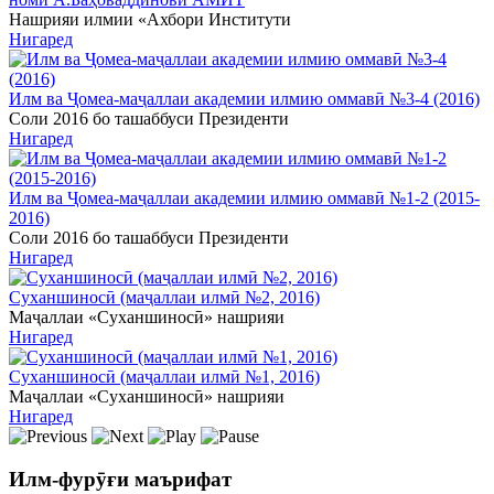
Нашрияи илмии «Ахбори Институти
Нигаред
Илм ва Ҷомеа-маҷаллаи академии илмию оммавӣ №3-4 (2016)
Соли 2016 бо ташаббуси Президенти
Нигаред
Илм ва Ҷомеа-маҷаллаи академии илмию оммавӣ №1-2 (2015-
2016)
Соли 2016 бо ташаббуси Президенти
Нигаред
Суханшиносӣ (маҷаллаи илмӣ №2, 2016)
Маҷаллаи «Суханшиносӣ» нашрияи
Нигаред
Суханшиносӣ (маҷаллаи илмӣ №1, 2016)
Маҷаллаи «Суханшиносӣ» нашрияи
Нигаред
Илм-фурӯғи маърифат