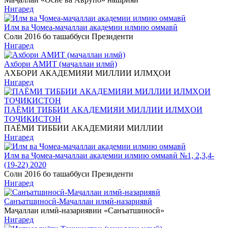
Нигаред
Илм ва Ҷомеа-маҷаллаи академии илмию оммавӣ
Соли 2016 бо ташаббуси Президенти
Нигаред
Ахбори АМИТ (маҷаллаи илмӣ)
АХБОРИ АКАДЕМИЯИ МИЛЛИИ ИЛМҲОИ
Нигаред
ПАЁМИ ТИББИИ АКАДЕМИЯИ МИЛЛИИ ИЛМҲОИ
ТОҶИКИСТОН
ПАЁМИ ТИББИИ АКАДЕМИЯИ МИЛЛИИ
Нигаред
Илм ва Ҷомеа-маҷаллаи академии илмию оммавӣ №1, 2,3,4-
(19-22) 2020
Соли 2016 бо ташаббуси Президенти
Нигаред
Санъатшиносӣ-Маҷаллаи илмӣ-назариявӣ
Маҷаллаи илмӣ-назариявии «Санъатшиносӣ»
Нигаред