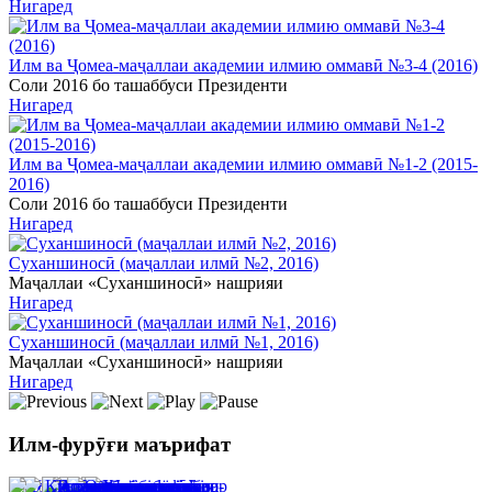
Нигаред
Илм ва Ҷомеа-маҷаллаи академии илмию оммавӣ №3-4 (2016)
Соли 2016 бо ташаббуси Президенти
Нигаред
Илм ва Ҷомеа-маҷаллаи академии илмию оммавӣ №1-2 (2015-
2016)
Соли 2016 бо ташаббуси Президенти
Нигаред
Суханшиносӣ (маҷаллаи илмӣ №2, 2016)
Маҷаллаи «Суханшиносӣ» нашрияи
Нигаред
Суханшиносӣ (маҷаллаи илмӣ №1, 2016)
Маҷаллаи «Суханшиносӣ» нашрияи
Нигаред
Илм-фурӯғи маърифат